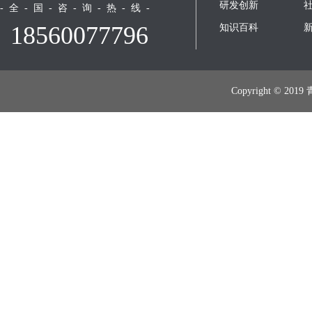
研发创新
- 全 - 国 - 咨 - 询 - 热 - 线 -
18560077796
知识百科
Copyright 